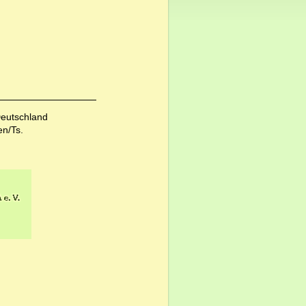
eutschland
en/Ts.