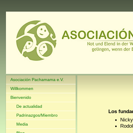
Asociación Pachamama e.V.
Willkommen
Bienvenido
De actualidad
Los funda
Padrinazgos/Miembro
Nicky
Media
Rodol