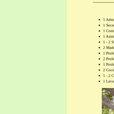
1 Admi
1 Secre
1 Cont
1 Asist
1 - 2 
2 Madr
1 Prof
2 Prof
1 Prof
2 Coci
1 - 2 C
1 Lava