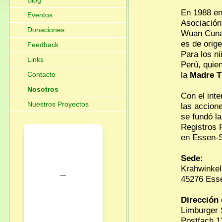
Blog
En 1988 en
Eventos
Asociació
Donaciones
Wuan Cuna
es de orig
Feedback
Para los n
Links
Perú,
quie
la
Madre T
Contacto
Nosotros
Con el int
Nuestros Proyectos
las accion
se fundó l
Registros 
en Essen-S
Sede:
Krahwinkel
45276 Es
Dirección
Limburger 
Postfach 1