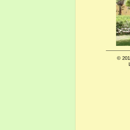
© 201